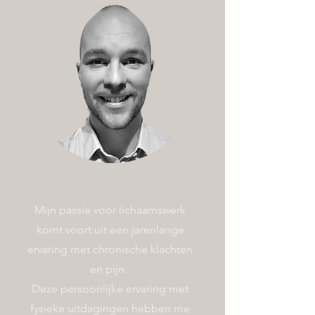
Mijn passie voor lichaamswerk
komt voort uit een jarenlange
ervaring met chronische klachten
en pijn.
Deze persoonlijke ervaring met
fysieke uitdagingen hebben me