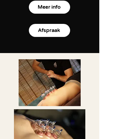
Meer info
Afspraak