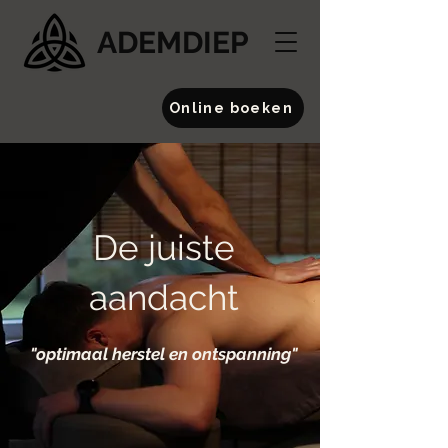
ADEMDIEP
Online boeken
De juiste
aandacht
"optimaal herstel en ontspanning"