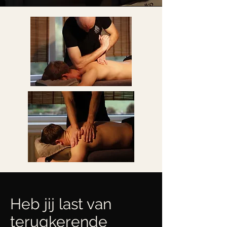
Heb jij last van
terugkerende