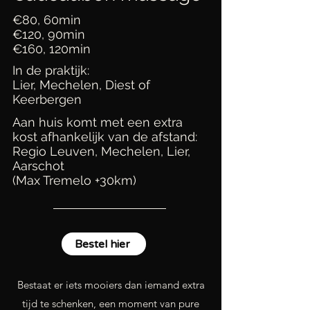
€80, 60min
€120, 90min
€160
, 120min
In de praktijk:
Lier, Mechelen, Diest of
Keerbergen
Aan huis komt met een extra
kost afhankelijk van de afstand:
Regio Leuven, Mechelen, Lier,
Aarschot
(Max Tremelo +30km)
Bestel hier
Bestaat er iets mooiers dan iemand extra
tijd te schenken, een moment van pure