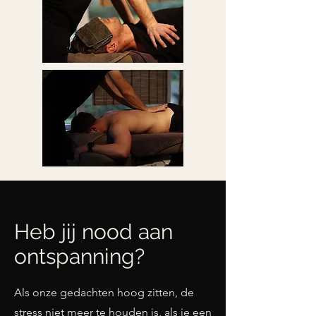
Heb jij nood aan
ontspanning?
Als onze gedachten hoog zitten, de
stress niet meer te houden is, als je een