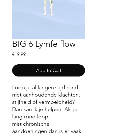
BIG 6 Lymfe flow
Price
€19.99
Add to Cart
Loop je al langere tijd rond
met aanhoudende klachten,
stijfheid of vermoeidheid?
Dan kan ik je helpen. Als je
lang rond loopt
met chronische
aandoeningen dan is er vaak