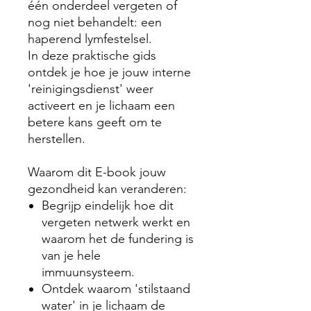
één onderdeel vergeten of
nog niet behandelt: een
haperend lymfestelsel.
In deze praktische gids
ontdek je hoe je jouw interne
'reinigingsdienst' weer
activeert en je lichaam een
betere kans geeft om te
herstellen.
Waarom dit E-book jouw
gezondheid kan veranderen:
Begrijp eindelijk hoe dit
vergeten netwerk werkt en
waarom het de fundering is
van je hele
immuunsysteem.
Ontdek waarom 'stilstaand
water' in je lichaam de