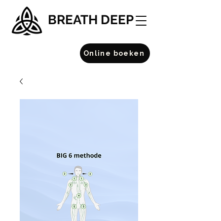
BREATH DEEP
Online boeken