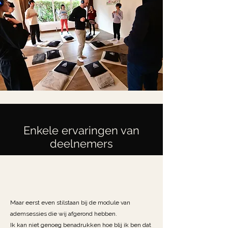
Enkele ervaringen van
deelnemers
Maar eerst even stilstaan bij de module van
ademsessies die wij afgerond hebben.
Ik kan niet genoeg benadrukken hoe blij ik ben dat