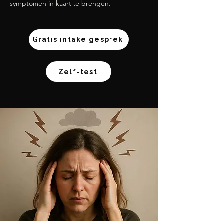
symptomen in kaart te brengen.
Gratis intake gesprek
Zelf-test