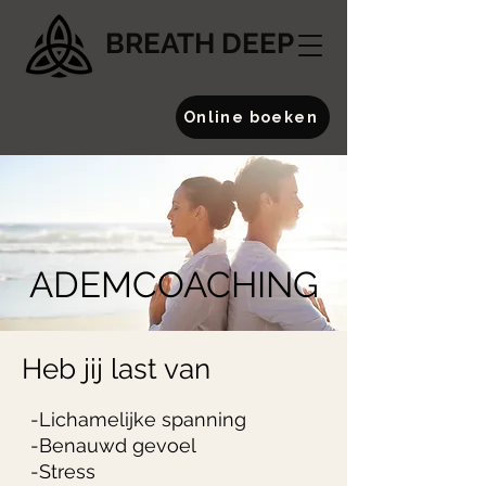
BREATH DEEP
Online boeken
ADEMCOACHING
Heb jij last van
-Lichamelijke spanning
-Benauwd gevoel
-Stress