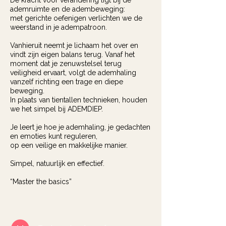
De kracht voor verandering ligt bij de
ademruimte en de adembeweging:
met gerichte oefenigen verlichten we de
weerstand in je adempatroon.
Vanhieruit neemt je lichaam het over en
vindt zijn eigen balans terug. Vanaf het
moment dat je zenuwstelsel terug
veiligheid ervaart, volgt de ademhaling
vanzelf richting een trage en diepe
beweging.
In plaats van tientallen technieken, houden
we het simpel bij ADEMDIEP.
Je leert je hoe je ademhaling, je gedachten
en emoties kunt reguleren,
op een veilige en makkelijke manier.
Simpel, natuurlijk en effectief.​
“Master the basics”