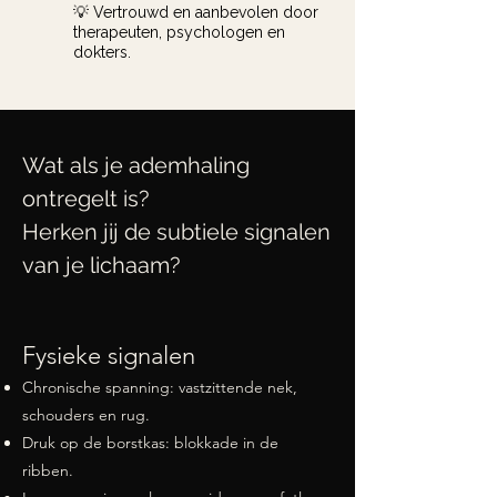
💡 Vertrouwd en aanbevolen door
therapeuten, psychologen en
dokters.
Wat als je ademhaling
ontregelt is?
Herken jij de subtiele signalen
van je lichaam?
Fysieke signalen
Chronische spanning: vastzittende nek,
schouders en rug.
Druk op de borstkas: blokkade in de
ribben.