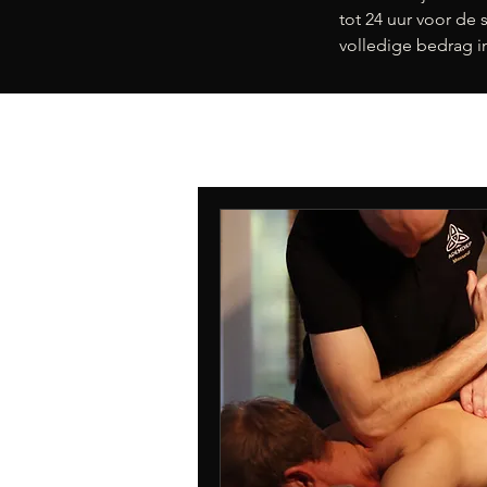
tot 24 uur voor de