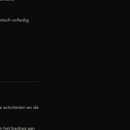
etisch volledig
e activiteiten en de
van het bedrag aan