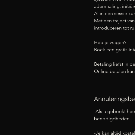
ademhaling, initiër
Al in één sessie ku
Met een traject van
introduceren tot ru
Heb je vragen?
Boek een gratis in
Betaling liefst in 
Online betalen kan 
Annuleringsbe
-Als u geboekt heef
benodigdheden.
-Je kan altijd kost