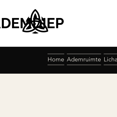
ADEMDIEP
Home
Ademruimte
Lich