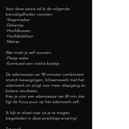
Voor deze sessie zal ik de volgende
benodigdheden voorzien:
-Slaapmasker
-Dekentje
-Hoofdkussen
-Hoofdtelefoon
-Matras
Wat moet je zelf voorzien:
-Flesje water
-Eventueel een notitie boekje
De ademsessie van 90 minuten combineert
stretch bewegingen, lichaamswerk met het
ademwerk en zorgt voor meer diepgang en
betere resultaten.
Kies je voor een ademsessie van 60 min dan
ligt de focus puur op het ademwerk zelf.
Ik kijk er alvast naar uit je te mogen
begeleiden in deze prachtige ervaring!