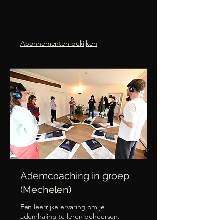
Nu boeken
Abonnementen bekijken
Ademcoaching in groep
(Mechelen)
Een leerrijke ervaring om je
ademhaling te leren beheersen.