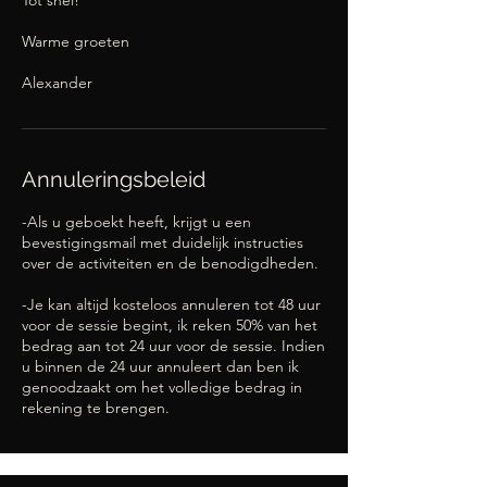
Tot snel!
Warme groeten
Alexander
Annuleringsbeleid
-Als u geboekt heeft, krijgt u een
bevestigingsmail met duidelijk instructies
over de activiteiten en de benodigdheden.
-Je kan altijd kosteloos annuleren tot 48 uur
voor de sessie begint, ik reken 50% van het
bedrag aan tot 24 uur voor de sessie. Indien
u binnen de 24 uur annuleert dan ben ik
genoodzaakt om het volledige bedrag in