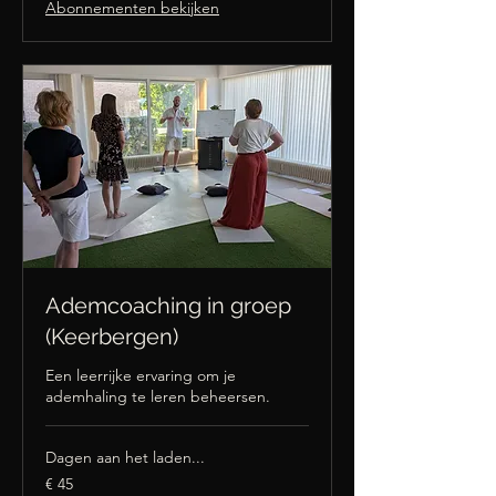
Abonnementen bekijken
Ademcoaching in groep
(Keerbergen)
Een leerrijke ervaring om je
ademhaling te leren beheersen.
Dagen aan het laden...
45
€ 45
euro