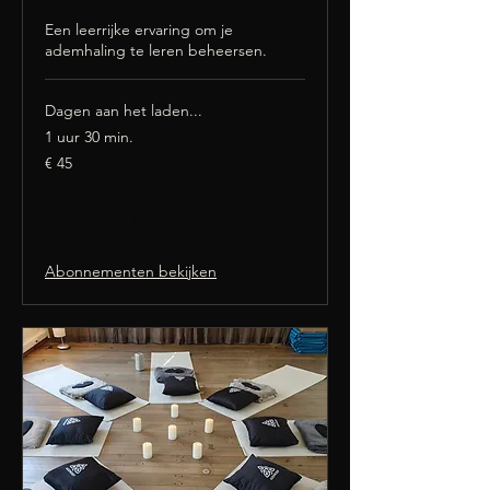
Een leerrijke ervaring om je
ademhaling te leren beheersen.
Dagen aan het laden...
1 uur 30 min.
45
€ 45
euro
Nu boeken
Abonnementen bekijken